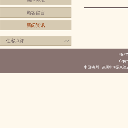
周围环境
顾客留言
新闻资讯
住客点评
>>
网站
Copyri
中国•惠州 惠州中海汤泉酒店(电话0752-