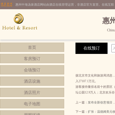
惠州中海汤泉酒店网站由酒店在线管理运营，非酒店官方直营。在线互联
惠
China
首页
在线预订
客房预订
会场预订
据北京市文化和旅游局消息，
酒店设施
入27107.1万元。
游客接待量排名前十的景区（地
酒店照片
坛公园12.9万人；北京欢乐谷
上一篇：
发布全新创意项目
电子地图
下一篇：
扩张：温德姆美元收购欧